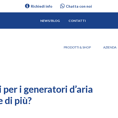
Richiedi info
Chatta con noi
NEWS/BLOG
CONTATTI
PRODOTTI & SHOP
AZIENDA
 per i generatori d’aria
 di più?