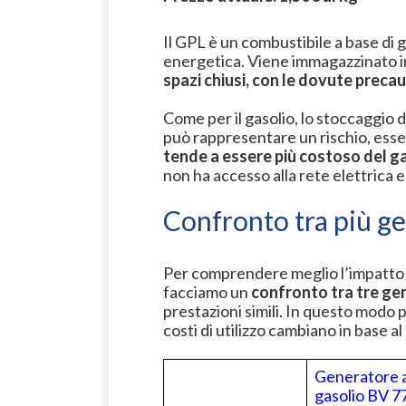
Il GPL è un combustibile a base di 
energetica. Viene immagazzinato i
spazi chiusi, con le dovute precauz
Come per il gasolio, lo stoccaggio d
può rappresentare un rischio, esse
tende a essere più costoso del g
non ha accesso alla rete elettrica 
Confronto tra più ge
Per comprendere meglio l’impatto 
facciamo un
confronto tra tre gen
prestazioni simili. In questo modo 
costi di utilizzo cambiano in base al
Generatore 
gasolio BV 7