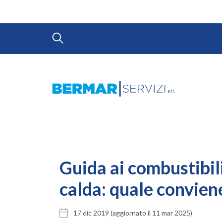
Guida ai combustibili
calda: quale conviene
17 dic 2019
(aggiornato il 11 mar 2025)