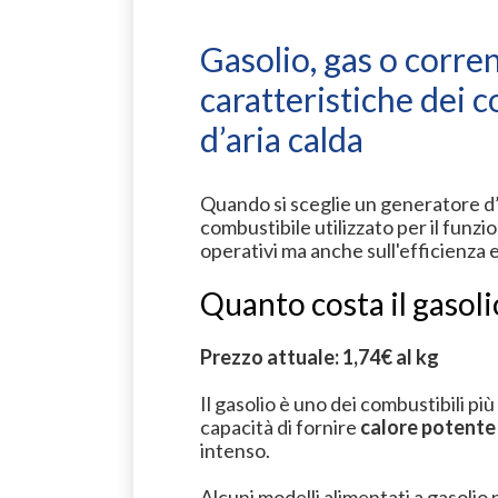
Gasolio, gas o corren
caratteristiche dei 
d’aria calda
Quando si sceglie un generatore d’a
combustibile utilizzato per il funzi
operativi ma anche sull'efficienza e 
Quanto costa il gasol
Prezzo attuale: 1,74€ al kg
Il gasolio è uno dei combustibili più 
capacità di fornire
calore potente
intenso.
Alcuni modelli alimentati a gasolio