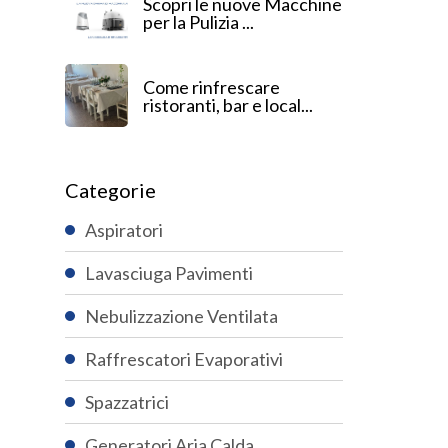
Scopri le nuove Macchine
per la Pulizia ...
Come rinfrescare
ristoranti, bar e local...
Categorie
Aspiratori
Lavasciuga Pavimenti
Nebulizzazione Ventilata
Raffrescatori Evaporativi
Spazzatrici
Generatori Aria Calda