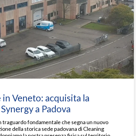
in Veneto: acquisita la
g Synergy a Padova
 un traguardo fondamentale che segna un nuovo
izione della storica sede padovana di Cleaning
ppiamo la nostra presenza fisica sul territorio