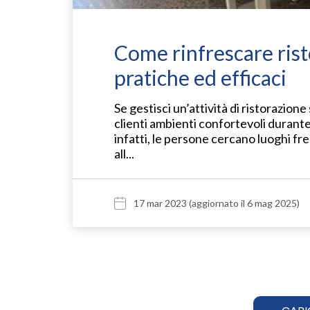
Come rinfrescare risto
pratiche ed efficaci
Se gestisci un’attività di ristorazione
clienti ambienti confortevoli durante
infatti, le persone cercano luoghi fr
all...
17 mar 2023
(aggiornato il 6 mag 2025)