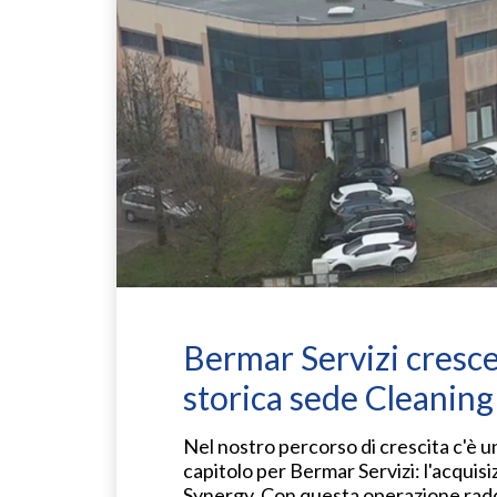
Bermar Servizi cresce 
storica sede Cleanin
Nel nostro percorso di crescita c'è
capitolo per Bermar Servizi: l'acquis
Synergy. Con questa operazione raddo