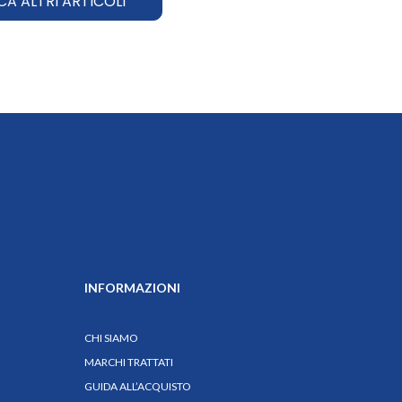
CA ALTRI ARTICOLI
INFORMAZIONI
CHI SIAMO
MARCHI TRATTATI
GUIDA ALL’ACQUISTO