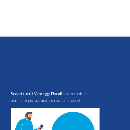
Scopri tutti i Vantaggi Fiscali
e come poterne
usufruire per acquistare i nostri prodotti