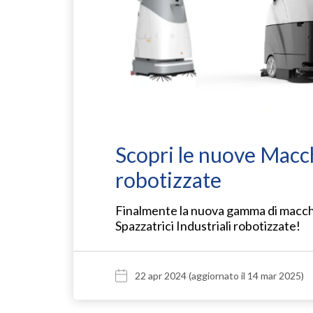
Scopri le nuove Macchi
robotizzate
Finalmente la nuova gamma di macch
Spazzatrici Industriali robotizzate!
22 apr 2024
(aggiornato il 14 mar 2025)