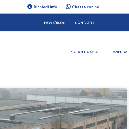
Richiedi info
Chatta con noi
NEWS/BLOG
CONTATTI
PRODOTTI & SHOP
AZIENDA