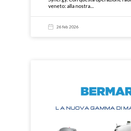
veneto: alla nostra...
26 feb 2026