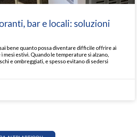
ranti, bar e locali: soluzioni
 sai bene quanto possa diventare difficile offrire ai
 i mesi estivi. Quando le temperature si alzano,
eschi e ombreggiati, e spesso evitano di sedersi