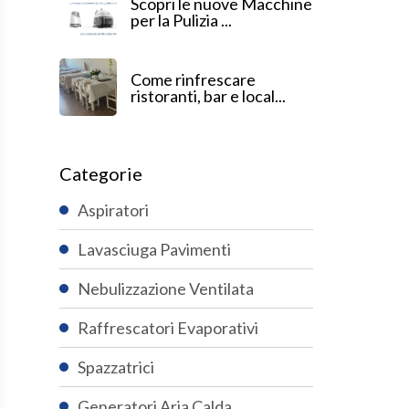
Scopri le nuove Macchine
per la Pulizia ...
Come rinfrescare
ristoranti, bar e local...
Categorie
Aspiratori
Lavasciuga Pavimenti
Nebulizzazione Ventilata
Raffrescatori Evaporativi
Spazzatrici
Generatori Aria Calda