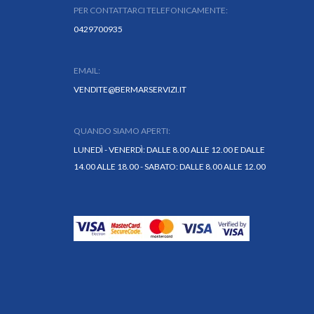
PER CONTATTARCI TELEFONICAMENTE:
0429700935
EMAIL:
VENDITE@BERMARSERVIZI.IT
QUANDO SIAMO APERTI:
LUNEDÌ - VENERDÌ: DALLE 8.00 ALLE 12.00 E DALLE
14.00 ALLE 18.00 - SABATO: DALLE 8.00 ALLE 12.00