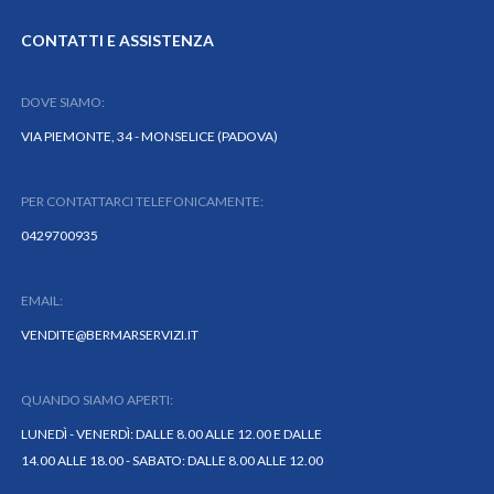
CONTATTI E ASSISTENZA
DOVE SIAMO:
VIA PIEMONTE, 34 - MONSELICE (PADOVA)
PER CONTATTARCI TELEFONICAMENTE:
0429700935
EMAIL:
VENDITE@BERMARSERVIZI.IT
QUANDO SIAMO APERTI:
LUNEDÌ - VENERDÌ: DALLE 8.00 ALLE 12.00 E DALLE
14.00 ALLE 18.00 - SABATO: DALLE 8.00 ALLE 12.00