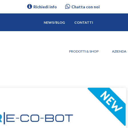
Richiedi info
Chatta con noi
NEWS/BLOG
CONTATTI
PRODOTTI & SHOP
AZIENDA