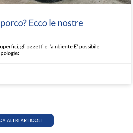
 sporco? Ecco le nostre
perfici, gli oggetti e l’ambiente E’ possibile
tipologie:
CA ALTRI ARTICOLI