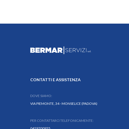
CONTATTI E ASSISTENZA
DOVE SIAMO:
VIA PIEMONTE, 34 - MONSELICE (PADOVA)
PER CONTATTARCI TELEFONICAMENTE:
0429700935