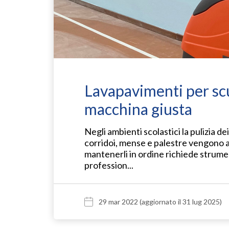
Lavapavimenti per scu
macchina giusta
Negli ambienti scolastici la pulizia d
corridoi, mense e palestre vengono a
mantenerli in ordine richiede strument
profession...
29 mar 2022
(aggiornato il 31 lug 2025)