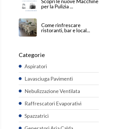
Scopri le nuove Macchine
per la Pulizia ...
Come rinfrescare
ristoranti, bar e local...
Categorie
Aspiratori
Lavasciuga Pavimenti
Nebulizzazione Ventilata
Raffrescatori Evaporativi
Spazzatrici
Generatori Aria Calda