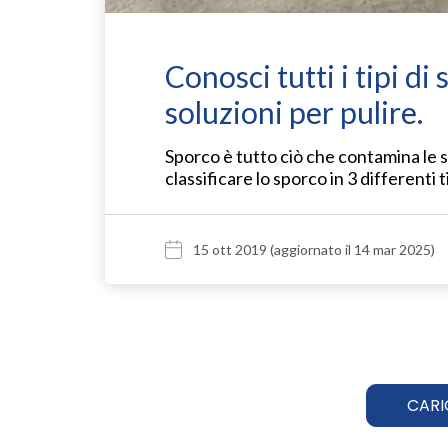
Conosci tutti i tipi di
soluzioni per pulire.
Sporco è tutto ciò che contamina le su
classificare lo sporco in 3 differenti 
15 ott 2019
(aggiornato il 14 mar 2025)
CARI