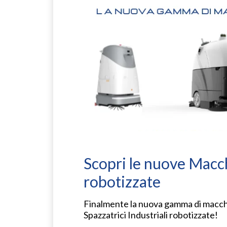
Scopri le nuove Macchi
robotizzate
Finalmente la nuova gamma di macch
Spazzatrici Industriali robotizzate!